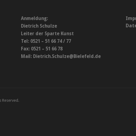
Imp
Anmeldung:
Dat
Dietrich Schulze
Leiter der Sparte Kunst
Tel: 0521 – 51 66 74 / 77
Fax: 0521 – 51 66 78
Mail:
Dietrich.Schulze@Bielefeld.de
ts Reserved.