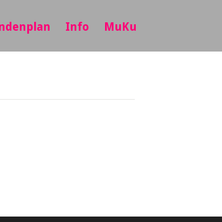
ndenplan
Info
MuKu