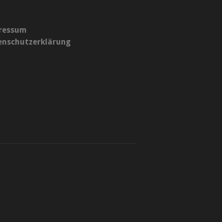
ressum
enschutzerklärung