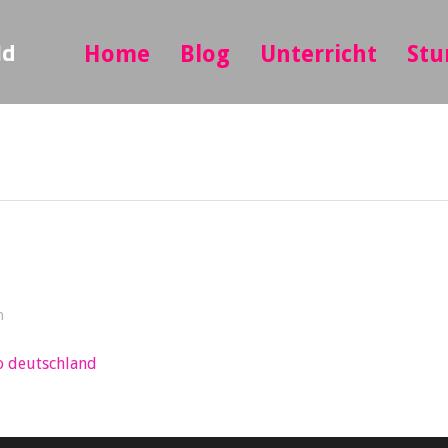
ld
Home
Blog
Unterricht
Stu
n
o deutschland