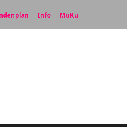
ndenplan
Info
MuKu