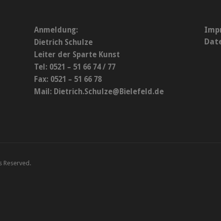
Imp
Anmeldung:
Dat
Dietrich Schulze
Leiter der Sparte Kunst
Tel: 0521 – 51 66 74 / 77
Fax: 0521 – 51 66 78
Mail:
Dietrich.Schulze@Bielefeld.de
ts Reserved.