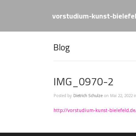
vorstudium-kunst-bielefe
Blog
IMG_0970-2
Posted by
Dietrich Schulze
on Mai 22, 2022 i
http://vorstudium-kunst-bielefeld.de