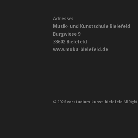
Adresse:
Musik- und Kunstschule Bielefeld
Burgwiese 9
33602 Bielefeld
www.muku-bielefeld.de
© 2026
vorstudium-kunst-bielefeld
All Righ