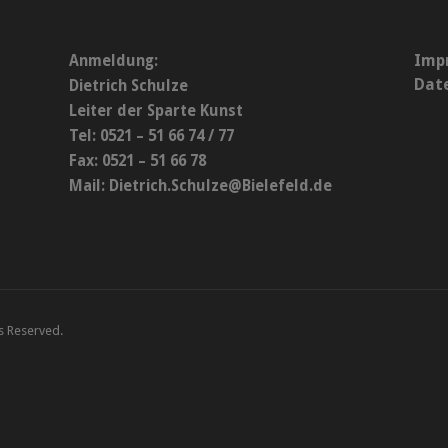
Imp
Anmeldung:
Dat
Dietrich Schulze
Leiter der Sparte Kunst
Tel: 0521 – 51 66 74 / 77
Fax: 0521 – 51 66 78
Mail:
Dietrich.Schulze@Bielefeld.de
ts Reserved.