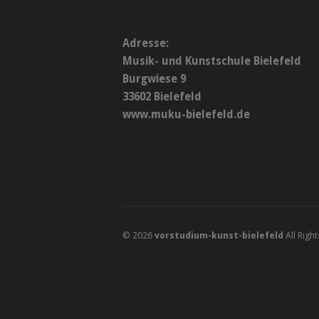
Adresse:
Musik- und Kunstschule Bielefeld
Burgwiese 9
33602 Bielefeld
www.muku-bielefeld.de
© 2026
vorstudium-kunst-bielefeld
All Righ