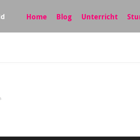
ld
Home
Blog
Unterricht
Stu
n