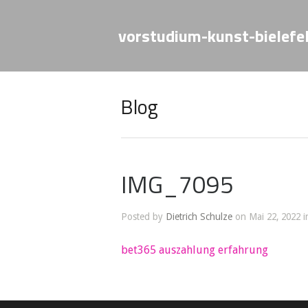
vorstudium-kunst-bielefe
Blog
IMG_7095
Posted by
Dietrich Schulze
on Mai 22, 2022 i
bet365 auszahlung erfahrung