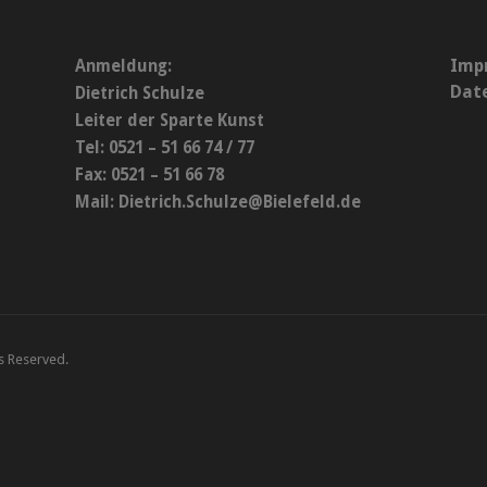
Imp
Anmeldung:
Dat
Dietrich Schulze
Leiter der Sparte Kunst
Tel: 0521 – 51 66 74 / 77
Fax: 0521 – 51 66 78
Mail:
Dietrich.Schulze@Bielefeld.de
ts Reserved.