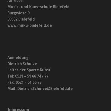
Adresse:
Musik- und Kunstschule Bielefeld
Burgwiese 9
33602 Bielefeld
www.muku-bielefeld.de
Anmeldung:
Dietrich Schulze
Leiter der Sparte Kunst
Tel: 0521 – 51 66 74 / 77
Fax: 0521 – 51 66 78
Mail:
Dietrich.Schulze@Bielefeld.de
Impressum